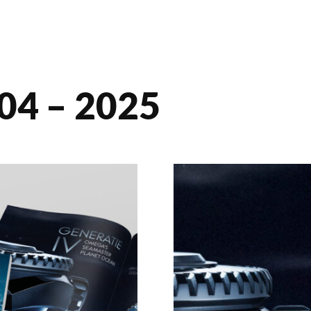
4 – 2025
Home
Archief
Mediakaar
Abonneme
Contact