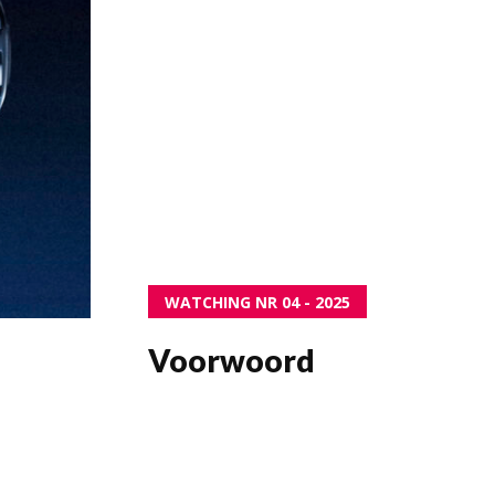
id
n
WATCHING NR 04 - 2025
Voorwoord