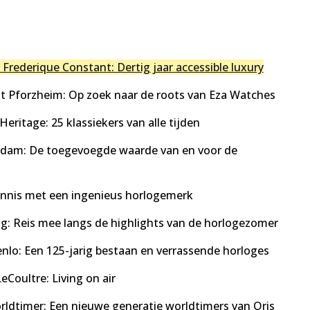
Frederique Constant: Dertig jaar accessible luxury
dt Pforzheim: Op zoek naar de roots van Eza Watches
eritage: 25 klassiekers van alle tijden
erdam: De toegevoegde waarde van en voor de
ennis met een ingenieus horlogemerk
: Reis mee langs de highlights van de horlogezomer
enlo: Een 125-jarig bestaan en verrassende horloges
Coultre: Living on air
rldtimer: Een nieuwe generatie worldtimers van Oris