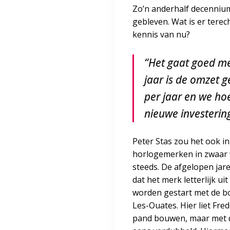
Zo’n anderhalf decennium 
gebleven. Wat is er tere
kennis van nu?
“Het gaat goed me
jaar is de omzet g
per jaar en we ho
nieuwe investerin
Peter Stas zou het ook 
horlogemerken in zwaar w
steeds. De afgelopen jare
dat het merk letterlijk uit
worden gestart met de bo
Les-Ouates. Hier liet Fre
pand bouwen, maar met d