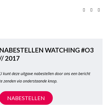
NABESTELLEN WATCHING #O3
// 2017
U kunt deze uitgave nabestellen door ons een bericht
te zenden via onderstaande knop.
NABESTELLEN