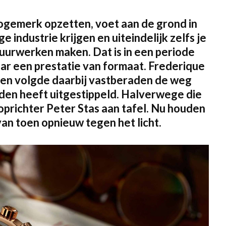
ogemerk opzetten, voet aan de grond in
 industrie krijgen en uiteindelijk zelfs je
 uurwerken maken. Dat is in een periode
aar een prestatie van formaat. Frederique
 en volgde daarbij vastberaden de weg
eden heeft uitgestippeld. Halverwege die
prichter Peter Stas aan tafel. Nu houden
van toen opnieuw tegen het licht.
ten
nten
id