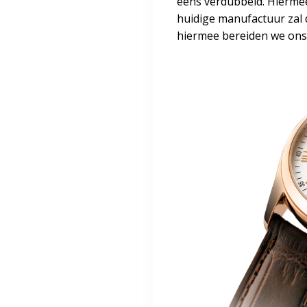
eens verdubbeld. Hiermee
huidige manufactuur zal 
hiermee bereiden we ons 