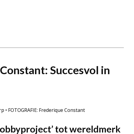
Constant: Succesvol in
rp • FOTOGRAFIE: Frederique Constant
hobbyproject’ tot wereldmerk