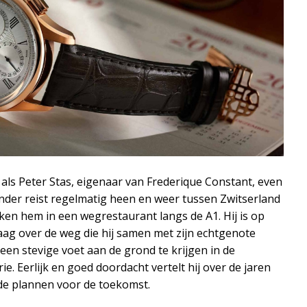
n
 als Peter Stas, eigenaar van Frederique Constant, even
ander reist regelmatig heen en weer tussen Zwitserland
en hem in een wegrestaurant langs de A1. Hij is op
aag over de weg die hij samen met zijn echtgenote
een stevige voet aan de grond te krijgen in de
e. Eerlijk en goed doordacht vertelt hij over de jaren
 de plannen voor de toekomst.