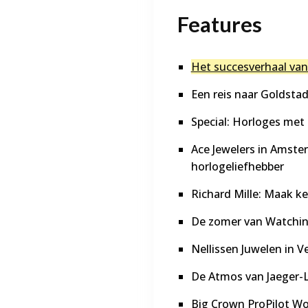
Features
Het succesverhaal van 
Een reis naar Goldsta
Special: Horloges met H
Ace Jewelers in Amst
horlogeliefhebber
Richard Mille: Maak k
De zomer van Watching
Nellissen Juwelen in V
De Atmos van Jaeger-Le
Big Crown ProPilot Wo