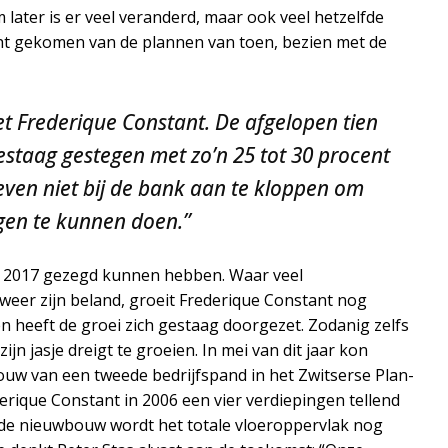
later is er veel veranderd, maar ook veel hetzelfde
cht gekomen van de plannen van toen, bezien met de
t Frederique Constant. De afgelopen tien
estaag gestegen met zo’n 25 tot 30 procent
even niet bij de bank aan te kloppen om
gen te kunnen doen.”
in 2017 gezegd kunnen hebben. Waar veel
eer zijn beland, groeit Frederique Constant nog
n heeft de groei zich gestaag doorgezet. Zodanig zelfs
 zijn jasje dreigt te groeien. In mei van dit jaar kon
uw van een tweede bedrijfspand in het Zwitserse Plan-
derique Constant in 2006 een vier verdiepingen tellend
e nieuwbouw wordt het totale vloeroppervlak nog