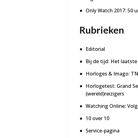
Only Watch 2017: 50 u
Rubrieken
Editorial
Bij de tijd: Het laats
Horloges & Imago: TN
Horlogetest: Grand Se
(wereld)reizigers
Watching Online: Volg
10 over 10
Service-pagina