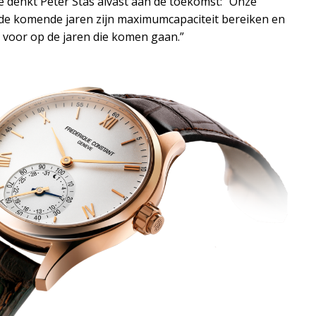
 denkt Peter Stas alvast aan de toekomst: “Onze
de komende jaren zijn maximumcapaciteit bereiken en
voor op de jaren die komen gaan.”