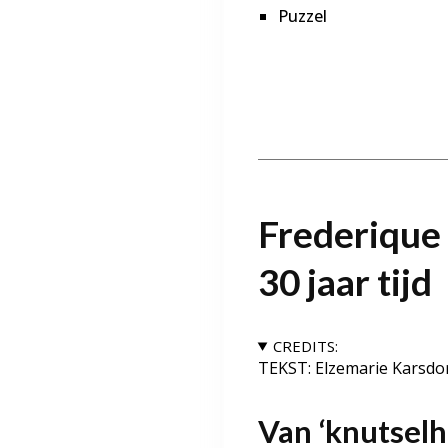
Puzzel
Frederique 
30 jaar tijd
CREDITS:
TEKST: Elzemarie Karsdo
Van ‘knutsel