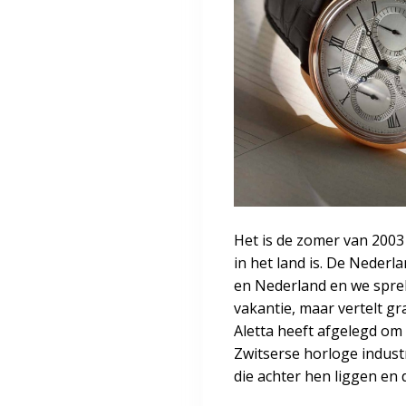
(EU)
Algemene
voorwaarde
Het is de zomer van 2003
in het land is. De Nederl
en Nederland en we sprek
vakantie, maar vertelt gr
Aletta heeft afgelegd om 
Zwitserse horloge industri
die achter hen liggen en