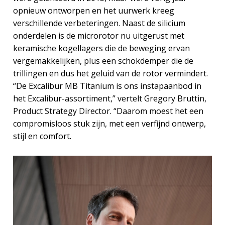
opnieuw ontworpen en het uurwerk kreeg
verschillende verbeteringen. Naast de silicium
onderdelen is de microrotor nu uitgerust met
keramische kogellagers die de beweging ervan
vergemakkelijken, plus een schokdemper die de
trillingen en dus het geluid van de rotor vermindert.
“De Excalibur MB Titanium is ons instap­aanbod in
het Excalibur-assortiment,” vertelt Gregory Bruttin,
Product Strategy Director. “Daarom moest het een
compromisloos stuk zijn, met een verfijnd ontwerp,
stijl en comfort.