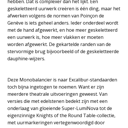
hebben. Dat is complexer dan het lijkt. Een
geskeletteerd uurwerk ­creëren is één ding, maar het
afwerken volgens de normen van Poinçon de
Genève is iets geheel anders. Ieder onderdeel wordt
met de hand afgewerkt, en hoe meer geskeletteerd
een uurwerk is, hoe meer vlakken er moeten
worden afgewerkt. De gekartelde randen van de
stervormige brug bijvoorbeeld of de geskeletteerde
dauphine-wijzers.
Deze Monobalancier is naar Excalibur-standaarden
toch bijna ingetogen te noemen. Want er zijn
meerdere theatrale uitvoeringen geweest. Van
versies die met edelstenen bedekt zijn met een
onderlaag van gloeiende Super-LumiNova tot de
eigenzinnige Knights of the Round Table-collectie,
met uurmarkeringen vertegenwoordigd door