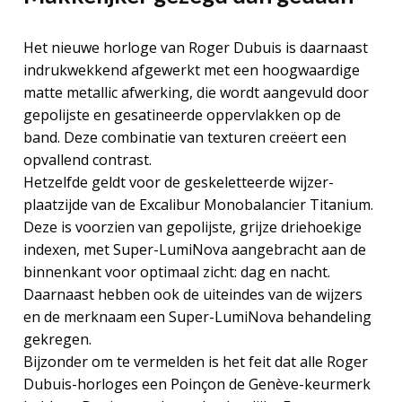
Het nieuwe horloge van Roger Dubuis is daarnaast
indrukwekkend afgewerkt met een hoogwaardige
matte metallic afwerking, die wordt aangevuld door
gepolijste en gesatineerde oppervlakken op de
band. Deze combinatie van texturen creëert een
opvallend contrast.
Hetzelfde geldt voor de geskeletteerde wijzer­
plaatzijde van de Excalibur Monobalancier Titanium.
Deze is voorzien van gepolijste, grijze driehoekige
indexen, met Super-LumiNova aangebracht aan de
binnenkant voor optimaal zicht: dag en nacht.
Daarnaast hebben ook de uiteindes van de wijzers
en de merknaam een Super-LumiNova behandeling
gekregen.
Bijzonder om te vermelden is het feit dat alle Roger
Dubuis-horloges een Poinçon de Genève-keurmerk