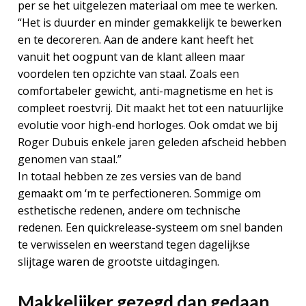
per se het uitgelezen materiaal om mee te werken.
“Het is duurder en minder gemakkelijk te bewerken
en te decoreren. Aan de andere kant heeft het
vanuit het oogpunt van de klant alleen maar
voordelen ten opzichte van staal. Zoals een
comfortabeler gewicht, anti-magnetisme en het is
compleet roestvrij. Dit maakt het tot een natuurlijke
evolutie voor high-end horloges. Ook omdat we bij
Roger Dubuis enkele jaren geleden afscheid hebben
genomen van staal.”
In totaal hebben ze zes versies van de band
gemaakt om ‘m te perfectioneren. Sommige om
esthetische redenen, andere om technische
redenen. Een quickrelease-systeem om snel banden
te verwisselen en weerstand tegen dagelijkse
slijtage waren de grootste uitdagingen.
Makkelijker gezegd dan gedaan