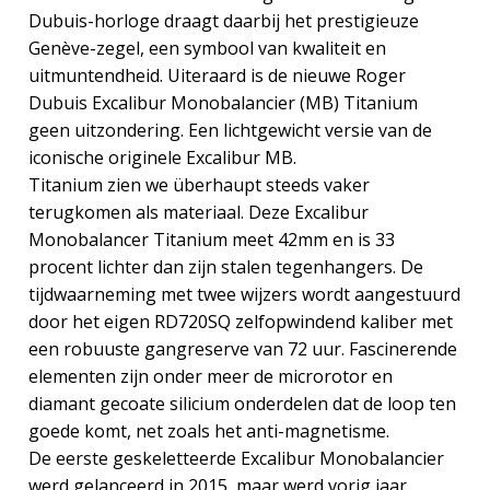
Dubuis-horloge draagt ​​daarbij het prestigieuze
Genève-zegel, een symbool van kwaliteit en
uitmuntendheid. Uiteraard is de nieuwe Roger
Dubuis Excalibur Monobalancier (MB) Titanium
geen uitzondering. Een lichtgewicht versie van de
iconische originele Excalibur MB.
Titanium zien we überhaupt steeds vaker
terugkomen als materiaal. Deze Excalibur
Monobalancer Titanium meet 42mm en is 33
procent lichter dan zijn stalen tegenhangers. De
tijdwaarneming met twee wijzers wordt aangestuurd
door het eigen RD720SQ zelfopwindend kaliber met
een robuuste gangreserve van 72 uur. Fascinerende
elementen zijn onder meer de microrotor en
diamant gecoate silicium onderdelen dat de loop ten
goede komt, net zoals het anti-magnetisme.
De eerste geskeletteerde Excalibur Monobalancier
werd gelanceerd in 2015, maar werd vorig jaar