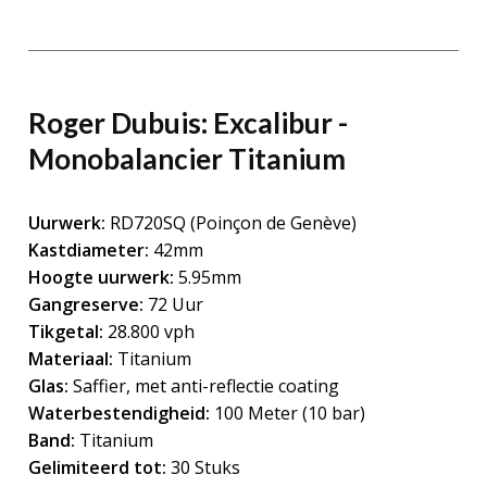
Roger Dubuis: Excalibur ­
Monobalancier Titanium
Uurwerk:
RD720SQ (Poinçon de Genève)
Kastdiameter:
42mm
Hoogte uurwerk:
5.95mm
Gangreserve:
72 Uur
Tikgetal:
28.800 vph
Materiaal:
Titanium
Glas:
Saffier, met anti-reflectie coating
Waterbestendigheid:
100 Meter (10 bar)
Band:
Titanium
Gelimiteerd tot:
30 Stuks