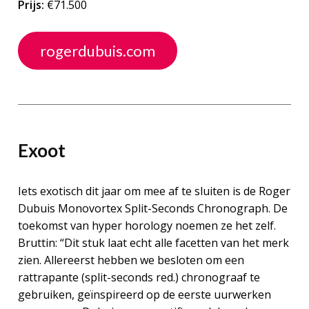
Prijs:
€71.500
rogerdubuis.com
Exoot
Iets exotisch dit jaar om mee af te sluiten is de Roger
Dubuis Monovortex Split-Seconds Chronograph. De
toekomst van hyper horology noemen ze het zelf.
Bruttin: “Dit stuk laat echt alle facetten van het merk
zien. Allereerst hebben we besloten om een
rattrapante (split-seconds red.) chronograaf te
gebruiken, geïnspireerd op de eerste uurwerken